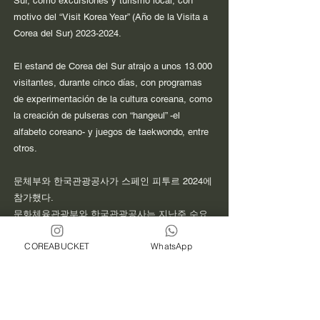
Sur, como excursiones y turismo local, con
motivo del “Visit Korea Year” (Año de la Visita a
Corea del Sur)
2023-2024
.
El estand de Corea del Sur atrajo a unos 13.000
visitantes, durante cinco días, con programas
de experimentación de la cultura coreana, como
la creación de pulseras con “hangeul” -el
alfabeto coreano- y juegos de taekwondo, entre
otros.
문체부와 한국관광공사가 스페인 피투르 2024에
참가했다.
문화체육관광부와 한국관광공사는 지난주 수요
일부터 일요일까지 스페인 마드리드에서 열린 국
COREABUCKET
WhatsApp
제관광박람회(피투르) 2024에 참가해 한국 관광
의 매력을 홍보했다고 20일 밝혔다.
공사는 이번 박람회에서 지자체, 여행사, 항공사,
신생 관광업체 등 16개 참가 기관과 비즈니스 상