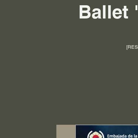
Ballet
[RESE