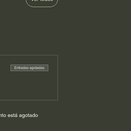
Entradas agotadas
nto está agotado