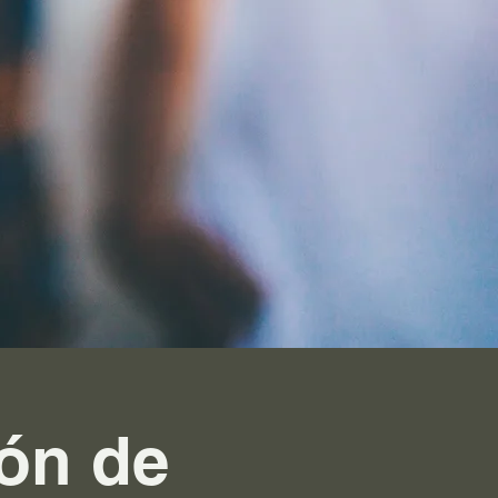
ón de