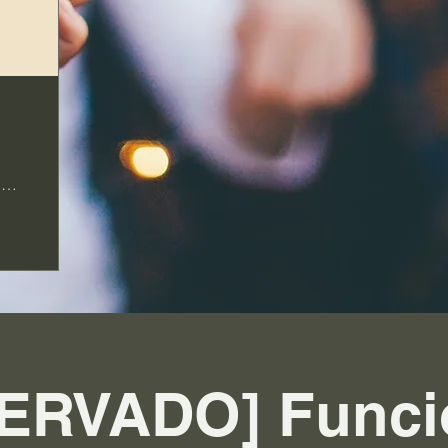
Library University of Panama
ERVADO] Funci