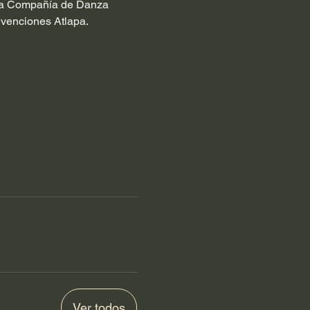
r la Compañía de Danza 
venciones Atlapa. 
Ver todos