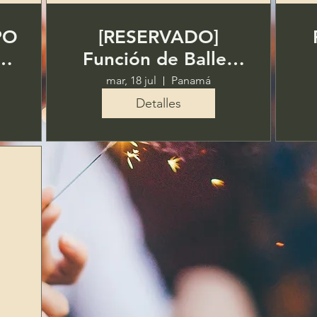
PO
[RESERVADO]
Función de Ballet
"Bonsaeg - True
mar, 18 jul
Panamá
"
Color"
Detalles