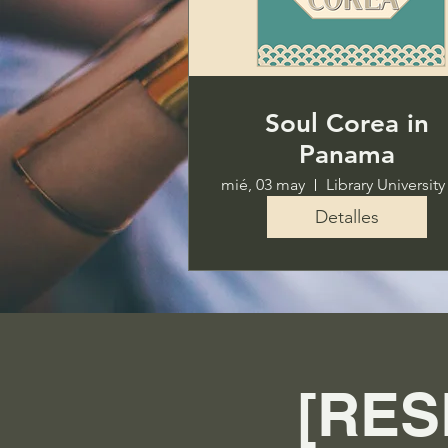
Soul Corea in
Panama
mié, 03 may
Detalles
[RES