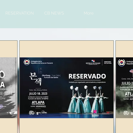
RESERVATION
CB NEWS
More