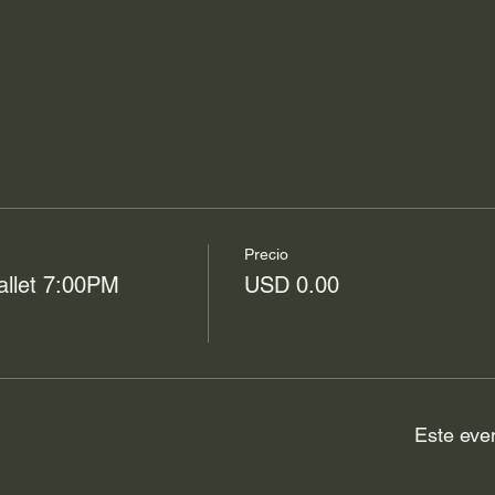
Precio
allet 7:00PM
USD 0.00
Este eve