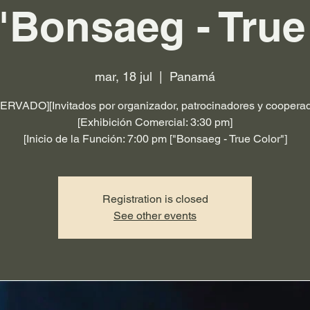
 "Bonsaeg - True
mar, 18 jul
  |  
Panamá
RVADO][Invitados por organizador, patrocinadores y coopera
[Exhibición Comercial: 3:30 pm]
[Inicio de la Función: 7:00 pm ["Bonsaeg - True Color"]
Registration is closed
See other events