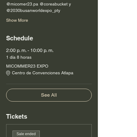
@micomer23.pa @coreabucket y 
@2030busanworldexpo_pty
Show More
Schedule
2:00 p. m. - 10:00 p. m.
1 día 8 horas
MICOMMER23 EXPO
Centro de Convenciones Atlapa
See All
Tickets
Sale ended