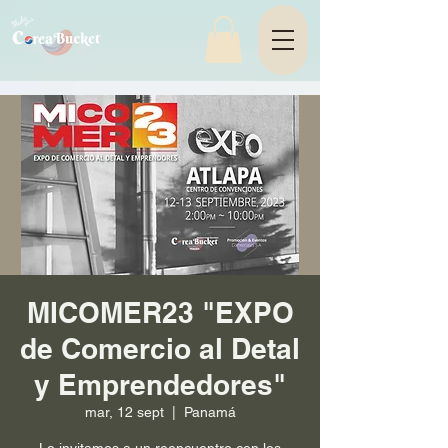
MICOMER23 "EXPO
de Comercio al Detal
y Emprendedores"
mar, 12 sept
  |  
Panamá
Lo invitamos a un reencuentro con los