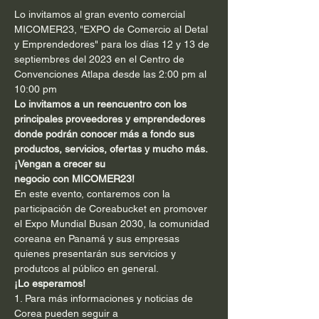
Lo invitamos al gran evento comercial 
MICOMER23, "EXPO de Comercio al Detal 
y Emprendedores" para los días 12 y 13 de 
septiembres del 2023 en el Centro de 
Convenciones Atlapa desde las 2:00 pm al 
10:00 pm
Lo invitamos a un reencuentro con los 
principales proveedores y emprendedores 
donde podrán conocer más a fondo sus 
productos, servicios, ofertas y mucho más. 
¡Vengan a crecer su 
negocio con MICOMER23!
En este evento, contaremos con la 
participación de Coreabucket en promover 
el Expo Mundial Busan 2030, la comunidad 
coreana en Panamá y sus empresas 
quienes presentarán sus servicios y 
produtcos al público en general.
¡Lo esperamos!
1. Para más informaciones y noticias de 
Corea pueden seguir a 