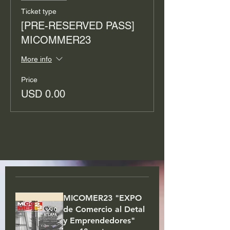
Ticket type
[PRE-RESERVED PASS]
MICOMMER23
More info
Price
USD 0.00
MICOMER23 "EXPO
de Comercio al Detal
y Emprendedores"